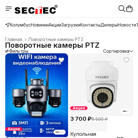
Колумбус
Новинки
Акции
Загрузки
Контакты
Дилеры
Новости
Главная
›
Поворотные камеры PTZ
Поворотные камеры PTZ
Фильтры
Сортировка
Акция
3 700 ₽
6 500 ₽
Акция
Купольная