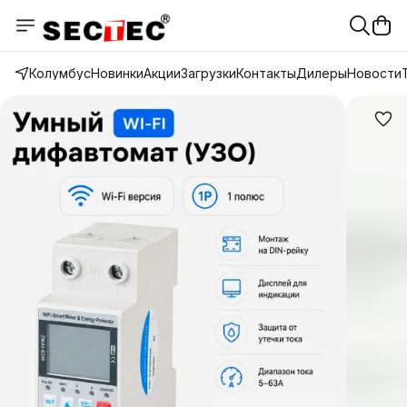
Колумбус
Новинки
Акции
Загрузки
Контакты
Дилеры
Новости