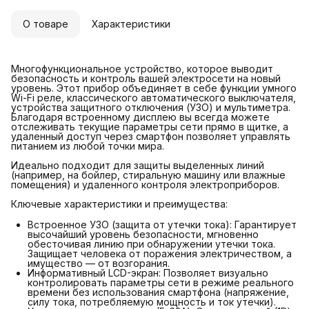
О товаре
Характеристики
Многофункциональное устройство, которое выводит
безопасность и контроль вашей электросети на новый
уровень. Этот прибор объединяет в себе функции умного
Wi-Fi реле, классического автоматического выключателя,
устройства защитного отключения (УЗО) и мультиметра.
Благодаря встроенному дисплею вы всегда можете
отслеживать текущие параметры сети прямо в щитке, а
удаленный доступ через смартфон позволяет управлять
питанием из любой точки мира.
Идеально подходит для защиты выделенных линий
(например, на бойлер, стиральную машину или влажные
помещения) и удаленного контроля электроприборов.
Ключевые характеристики и преимущества:
Встроенное УЗО (защита от утечки тока): Гарантирует
высочайший уровень безопасности, мгновенно
обесточивая линию при обнаружении утечки тока.
Защищает человека от поражения электричеством, а
имущество — от возгорания.
Информативный LCD-экран: Позволяет визуально
контролировать параметры сети в режиме реального
времени без использования смартфона (напряжение,
силу тока, потребляемую мощность и ток утечки).