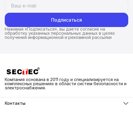
Подписаться
Нажимая «Подписаться», вы даете согласие на
обработку указанных персональных данных в целях
получения информационной и рекламной рассылки
Компания основана в 2011 году и специализируется на
комплексных решениях в области систем безопасности и
электроснабжения.
Контакты
Адрес
г. Каменск-Шахтинский ул. Народная 3Д
Телефон
8 (918) 550-74-98
Режим работы
ПН-ВС 9:00-18:00