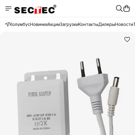
Колумбус
Новинки
Акции
Загрузки
Контакты
Дилеры
Новости