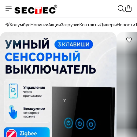
Колумбус
Новинки
Акции
Загрузки
Контакты
Дилеры
Новости