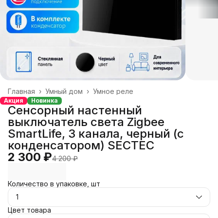
Главная
›
Умный дом
›
Умное реле
Акция
Новинка
Сенсорный настенный
выключатель света Zigbee
SmartLife, 3 канала, черный (с
конденсатором) SECTEC
2 300 ₽
4 200 ₽
Количество в упаковке, шт
1
Цвет товара