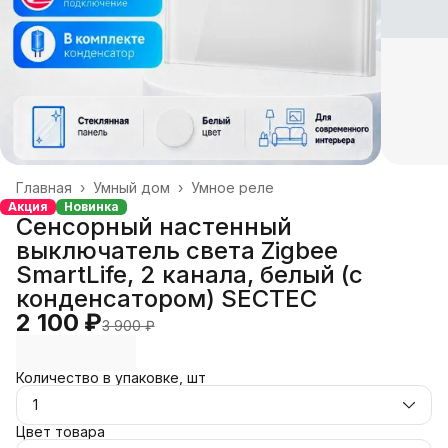
Главная
›
Умный дом
›
Умное реле
Акция
Новинка
Сенсорный настенный
выключатель света Zigbee
SmartLife, 2 канала, белый (с
конденсатором) SECTEC
2 100 ₽
3 900 ₽
Количество в упаковке, шт
1
Цвет товара