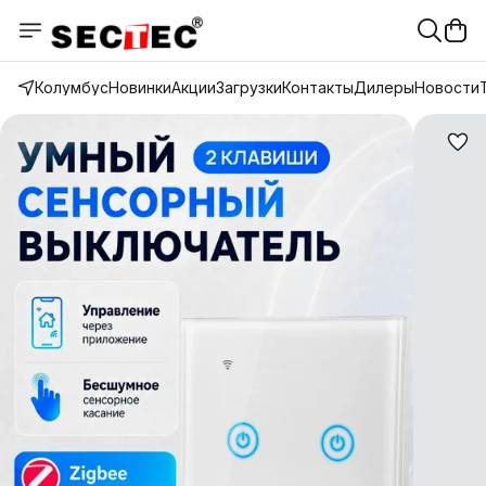
Колумбус
Новинки
Акции
Загрузки
Контакты
Дилеры
Новости