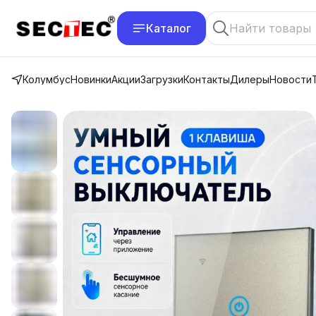
Каталог
Колумбус
Новинки
Акции
Загрузки
Контакты
Дилеры
Новости