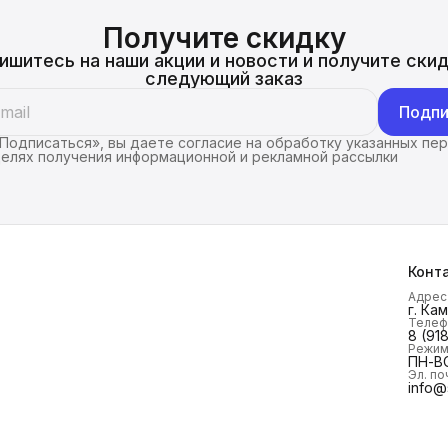
Получите скидку
ишитесь на наши акции и новости и получите скид
следующий заказ
Подпи
Подписаться», вы даете согласие на обработку указанных пе
целях получения информационной и рекламной рассылки
Конт
Адрес
г. Ка
Телеф
8 (91
Режим
ПН-ВС
Эл. по
info@