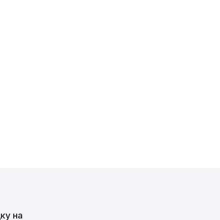
ку на