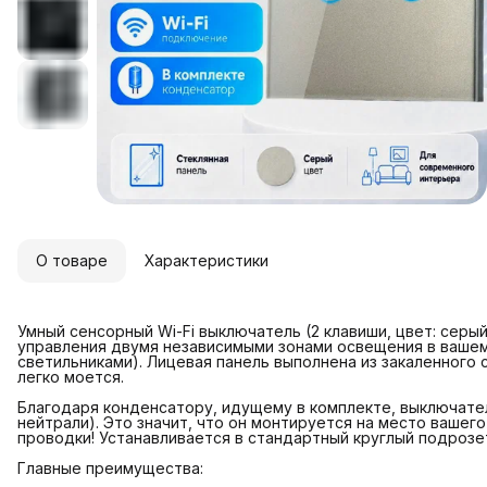
О товаре
Характеристики
Умный сенсорный Wi-Fi выключатель (2 клавиши, цвет: сер
управления двумя независимыми зонами освещения в вашем
светильниками). Лицевая панель выполнена из закаленного 
легко моется.
Благодаря конденсатору, идущему в комплекте, выключател
нейтрали). Это значит, что он монтируется на место вашег
проводки! Устанавливается в стандартный круглый подрозе
Главные преимущества: