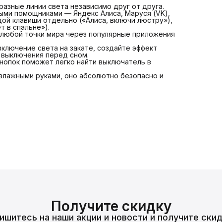
азные линии света независимо друг от друга.
ыми помощниками — Яндекс Алиса, Маруся (VK),
ждой клавиши отдельно («Алиса, включи люстру»),
т в спальне»).
 любой точки мира через популярные приложения
ключение света на закате, создайте эффект
р выключения перед сном.
кнопок поможет легко найти выключатель в
 влажными руками, оно абсолютно безопасно и
Получите скидку
ишитесь на наши акции и новости и получите скид