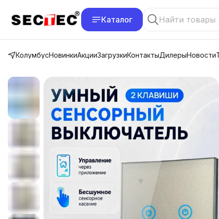
Каталог
Колумбус
Новинки
Акции
Загрузки
Контакты
Дилеры
Новости