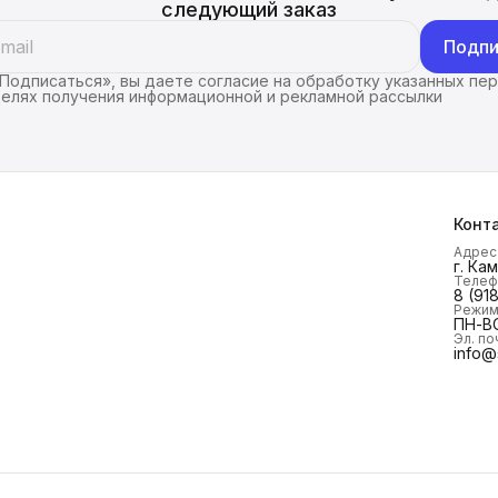
следующий заказ
Подпи
Подписаться», вы даете согласие на обработку указанных пе
целях получения информационной и рекламной рассылки
Конт
Адрес
г. Ка
Телеф
8 (91
Режим
ПН-ВС
Эл. по
info@