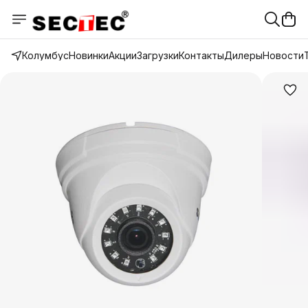
Колумбус
Новинки
Акции
Загрузки
Контакты
Дилеры
Новости