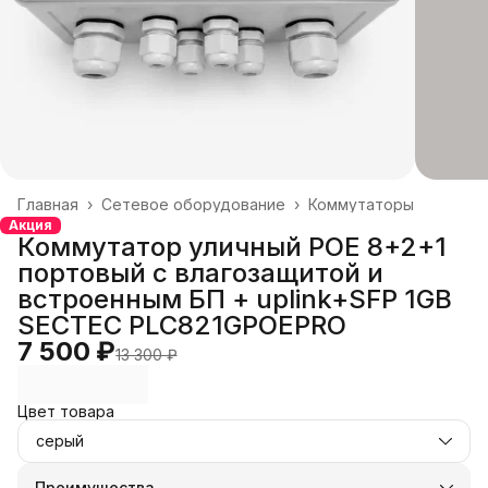
Главная
›
Сетевое оборудование
›
Коммутаторы
Акция
Коммутатор уличный POE 8+2+1
портовый с влагозащитой и
встроенным БП + uplink+SFP 1GB
SECTEC PLC821GPOEPRO
7 500 ₽
13 300 ₽
Цвет товара
серый
Преимущества