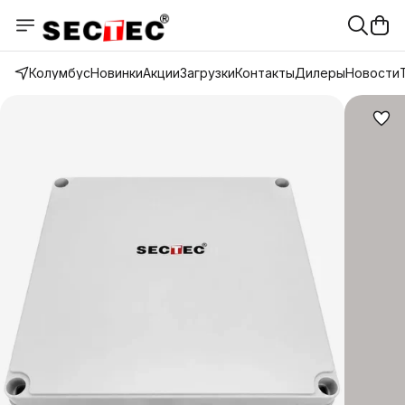
Колумбус
Новинки
Акции
Загрузки
Контакты
Дилеры
Новости