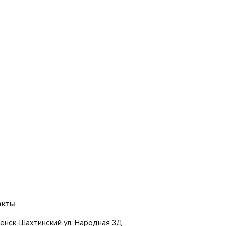
акты
менск-Шахтинский ул. Народная 3Д