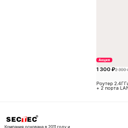
Акция
1 300 ₽
2 300 
Роутер 2.4ГГ
+ 2 порта LA
ROUT2.4
Компания основана в 2011 году и