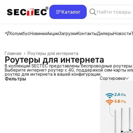
Каталог
Колумбус
Новинки
Акции
Загрузки
Контакты
Дилеры
Новости
Главная
›
Роутеры для интернета
Роутеры для интернета
В коллекции SECTEC представлены беспроводные роутеры: о
Выберите интернет роутер с 4G, поддержкой сим-карты или
роутер для интернета в вашей конфигурации.
Фильтры
Сортировка